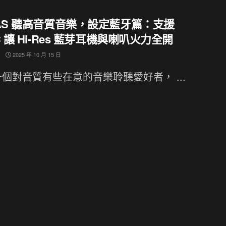
NAS 聽高音質音樂，設定藍牙篇：支援
C 讓 Hi-Res 藍芽耳機與喇叭火力全開
2025 年 10 月 15 日
個對音質有些在意的音樂聆聽愛好者， ...