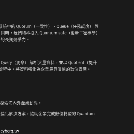
：
中的 Quorum（一致性）、Queue（任務調度） 與
。同時，我們積極投入 Quantum-safe（後量子密碼學）
摧的長期競爭力。
uery（洞察） 解析大量資料，並以 Quotient（提升
工作流程中，將資料轉化為企業最具價值的數位資產。
，探索海內外產業動態。
化解決方案，協助企業完成數位轉型的 Quantum
@cyberq.tw