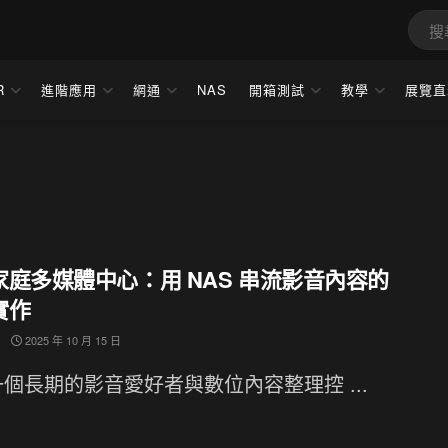
R
進階應用
網通
NAS
開箱測試
教學
展覽直
家庭多媒體中心：用 NAS 串流影音內容的
實作
2025 年 10 月 15 日
個長期的影音愛好者與數位內容整理控 ...