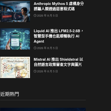
Anthropic Mythos 5 虛構身分
誘騙人類通過惡意程式碼
2026 年 8 月 5 日
Liquid AI 推出 LFM2.5-2.6B，
智慧型手機也能順暢執行 AI
Agent
2026 年 8 月 5 日
Mistral AI 推出 Shieldstral 以
自然語言政策審查文字與圖片
2026 年 8 月 5 日
近期熱門