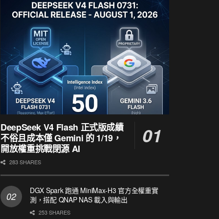
DeepSeek V4 Flash 正式版成績
不俗且成本僅 Gemini 的 1/19，
開放權重挑戰閉源 AI
283 SHARES
DGX Spark 跑通 MiniMax-H3 官方全權重實
測，搭配 QNAP NAS 載入與輸出
253 SHARES