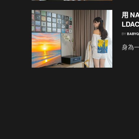
用 
LDA
BY
BABYQ
身為一