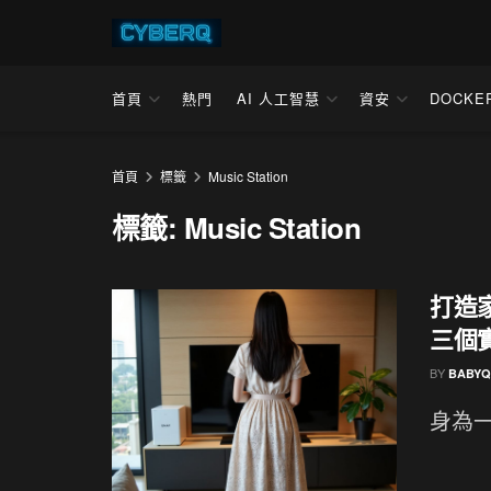
首頁
熱門
AI 人工智慧
資安
DOCKE
首頁
標籤
Music Station
標籤:
Music Station
打造
三個
BY
BABYQ
身為一