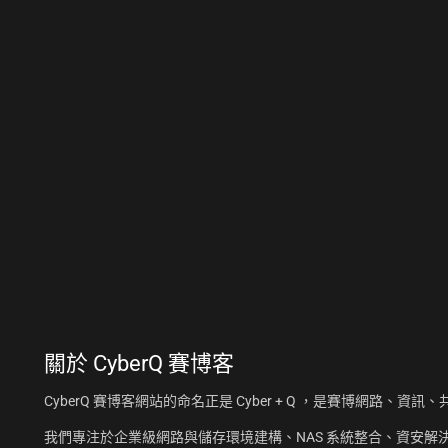
關於
CyberQ 賽博客
CyberQ 賽博客網站的命名正是 Cyber + Q ，是賽博網路、
我們專注於企業級網路與儲存環境建構、NAS 系統整合、資安解決