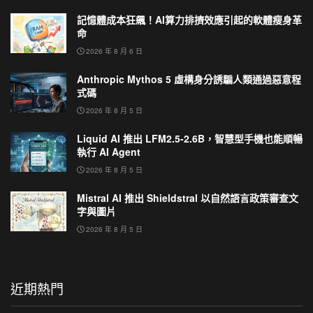
記憶體成本狂飆！AI算力排擠效應引起的軟體瘦身革
命
2026 年 8 月 6 日
Anthropic Mythos 5 虛構身分誘騙人類通過惡意程
式碼
2026 年 8 月 5 日
Liquid AI 推出 LFM2.5-2.6B，智慧型手機也能順暢
執行 AI Agent
2026 年 8 月 5 日
Mistral AI 推出 Shieldstral 以自然語言政策審查文
字與圖片
2026 年 8 月 5 日
近期熱門