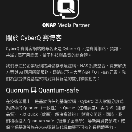
關於
CyberQ 賽博客
CyberQ 賽博客網站的命名正是 Cyber + Q ，是賽博網路、資訊、
共識 / 高可用叢集、量子科技與品質的綜合體。
我們專注於企業級網路與儲存環境建構、NAS 系統整合、資安解決
方案與 AI 應用顧問服務。透過以下三大面向的「Q」核心元素，我
們為您提供從基礎架構到資料智慧的雙引擎驅動力：
Quorum 與 Quantum-safe
在技術架構上，是基於信任的基礎架構，CyberQ 深入掌握分散式
系統中的 Quorum（一致性）、Queue（任務調度） 與 QoS（服務
品質），以 Quick（效率） 解決複雜的 IT 與資安問題。同時，我
們積極投入 Quantum-safe（後量子密碼學） 等新興資安領域，確
保企業基礎設施在未來運算時代具備堅不可摧的長期競爭力。