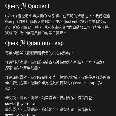
Query 與 Quotient
CyberQ 是協助企業成長的 AI 引擎，在堅韌的架構之上，我們透過
Query（洞察） 解析大量資料，並以 Quotient（提升企業科技智
商） 的顧問服務，將 AI 導入本機端環境與自動化工作流程中，將
資料轉化為企業最具價值的數位資產。
Quest與 Quantum Leap
專業媒體與技術顧問是我們的核心雙動能。
作為科技媒體，我們秉持駭客精神持續進行科技 Quest（探索），
探索海內外產業動態。
作為顧問團隊，我們結合多年第一線實務經驗，提供量身打造的最
佳化解決方案，協助企業完成數位轉型的 Quantum Leap（躍
進）。
新聞稿、採訪、授權、內容投訴、行銷合作、投稿刊登：
service@cyberq.tw
廣告委刊、展覽會議、系統整合、資安顧問、業務提攜：
service@cyberq.tw