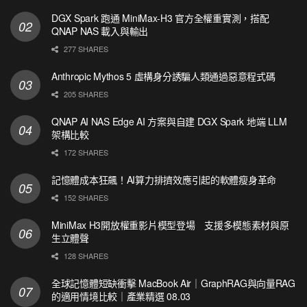
DGX Spark 跑通 MiniMax-H3 官方全權重實測，搭配
QNAP NAS 載入與輸出
277 SHARES
Anthropic Mythos 5 虛構身分誘騙人類通過惡意程式碼
205 SHARES
QNAP AI NAS Edge AI 方案與自建 DGX Spark 地端 LLM
架構比較
172 SHARES
記憶體成本狂飆！AI算力排擠效應引起的軟體瘦身革命
152 SHARES
MiniMax H3開放權重影片模型登場 支援多模態素材與原
生立體聲
128 SHARES
全球記憶體短缺衝擊 MacBook Air｜GraphRAG與向量RAG
的適用情境比較｜產業精選 08.03