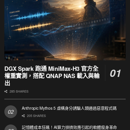
DGX Spark 跑通 MiniMax-H3 官方全
權重實測，搭配 QNAP NAS 載入與輸
出
285 SHARES
Anthropic Mythos 5 虛構身分誘騙人類通過惡意程式碼
205 SHARES
記憶體成本狂飆！AI算力排擠效應引起的軟體瘦身革命