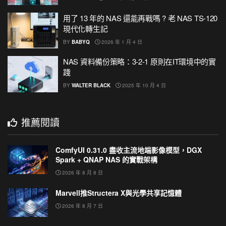
用了 13 年的 NAS 還能再戰嗎 ? 老 NAS TS-120
現代化轉生記
BY
BABYQ
2026 年 1 月 4 日
NAS 資料備份策略：3-2-1 原則在IT環境中的實
踐
BY
WALTER BLACK
2025 年 10 月 4 日
推薦閱讀
ComfyUI 0.31.0 盡收主流地端影像模型，DGX
Spark + QNAP NAS 的實戰架構
2026 年 8 月 8 日
Marvell推Structera X與光學共享記憶體
2026 年 8 月 7 日