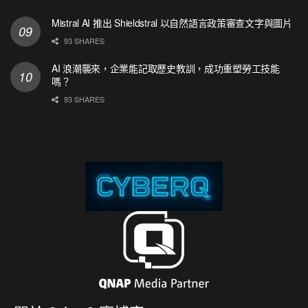
Mistral AI 推出 Shieldstral 以自然語言政策審查文字與圖片
93 SHARES
AI 浪潮襲來，企業能記取歷史教訓，成功重塑勞工技能
嗎？
93 SHARES