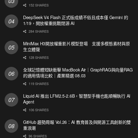
152 SHARES
DeepSeek V4 Flash 正式版成績不俗且成本僅 Gemini 的
1/19，開放權重挑戰閉源 AI
284 SHARES
MiniMax H3開放權重影片模型登場 支援多模態素材與原
生立體聲
128 SHARES
全球記憶體短缺衝擊 MacBook Air｜GraphRAG與向量RAG
的適用情境比較｜產業精選 08.03
119 SHARES
Liquid AI 推出 LFM2.5-2.6B，智慧型手機也能順暢執行 AI
Agent
106 SHARES
GitHub 趨勢周報 Vol.26：AI 教育普及與開源工具創新的雙
重浪潮
96 SHARES