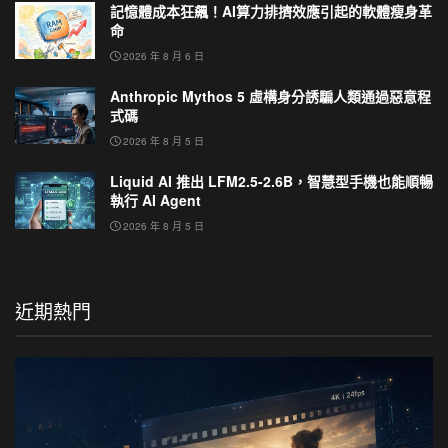
記憶體成本狂飆！AI算力排擠效應引起的軟體瘦身革
命
2026 年 8 月 6 日
Anthropic Mythos 5 虛構身分誘騙人類通過惡意程
式碼
2026 年 8 月 5 日
Liquid AI 推出 LFM2.5-2.6B，智慧型手機也能順暢
執行 AI Agent
2026 年 8 月 5 日
近期熱門