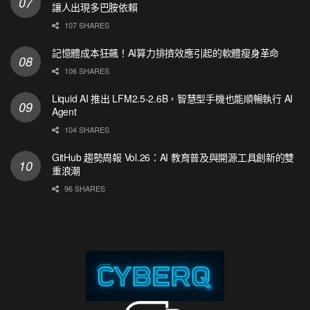
讓人出現多巴胺依賴
107 SHARES
記憶體成本狂飆！AI算力排擠效應引起的軟體瘦身革命
106 SHARES
Liquid AI 推出 LFM2.5-2.6B，智慧型手機也能順暢執行 AI
Agent
104 SHARES
GitHub 趨勢周報 Vol.26：AI 教育普及與開源工具創新的雙
重浪潮
96 SHARES