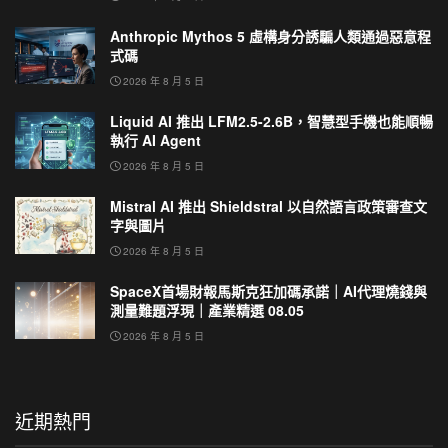
Anthropic Mythos 5 虛構身分誘騙人類通過惡意程
式碼
2026 年 8 月 5 日
Liquid AI 推出 LFM2.5-2.6B，智慧型手機也能順暢
執行 AI Agent
2026 年 8 月 5 日
Mistral AI 推出 Shieldstral 以自然語言政策審查文
字與圖片
2026 年 8 月 5 日
SpaceX首場財報馬斯克狂加碼承諾｜AI代理燒錢與
測量難題浮現｜產業精選 08.05
2026 年 8 月 5 日
近期熱門