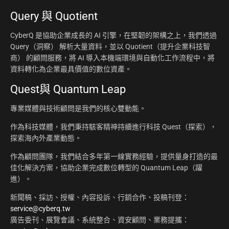
Query 與 Quotient
CyberQ 是協助企業成長的 AI 引擎，在堅韌的架構之上，我們透過
Query（洞察） 解析大量資料，並以 Quotient（提升企業科技智
商） 的顧問服務，將 AI 導入本機端環境與自動化工作流程中，將
資料轉化為企業最具價值的數位資產。
Quest與 Quantum Leap
專業媒體與技術顧問是我們的核心雙動能。
作為科技媒體，我們秉持駭客精神持續進行科技 Quest（探索），
探索海內外產業動態。
作為顧問團隊，我們結合多年第一線實務經驗，提供量身打造的最
佳化解決方案，協助企業完成數位轉型的 Quantum Leap（躍
進）。
新聞稿、採訪、授權、內容投訴、行銷合作、投稿刊登：
service@cyberq.tw
廣告委刊、展覽會議、系統整合、資安顧問、業務提攜：