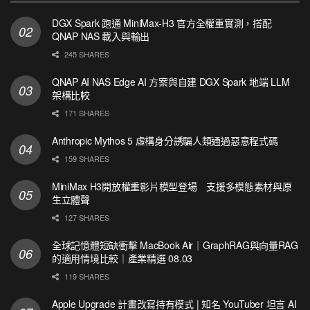
DGX Spark 跑通 MiniMax-H3 官方全權重實測，搭配
QNAP NAS 載入與輸出
245 SHARES
QNAP AI NAS Edge AI 方案與自建 DGX Spark 地端 LLM
架構比較
171 SHARES
Anthropic Mythos 5 虛構身分誘騙人類通過惡意程式碼
159 SHARES
MiniMax H3開放權重影片模型登場 支援多模態素材與原
生立體聲
127 SHARES
全球記憶體短缺衝擊 MacBook Air｜GraphRAG與向量RAG
的適用情境比較｜產業精選 08.03
119 SHARES
Apple Upgrade 計畫改寫持有模式 | 知名 YouTuber 坦言 AI