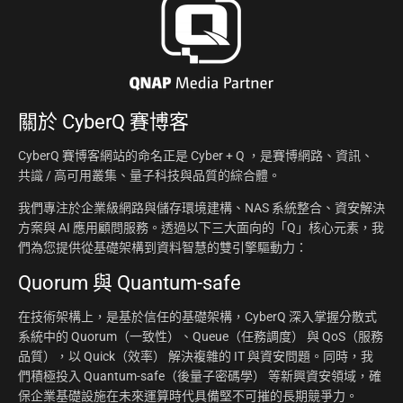
關於
CyberQ 賽博客
CyberQ 賽博客網站的命名正是 Cyber + Q ，是賽博網路、資訊、
共識 / 高可用叢集、量子科技與品質的綜合體。
我們專注於企業級網路與儲存環境建構、NAS 系統整合、資安解決
方案與 AI 應用顧問服務。透過以下三大面向的「Q」核心元素，我
們為您提供從基礎架構到資料智慧的雙引擎驅動力：
Quorum 與 Quantum-safe
在技術架構上，是基於信任的基礎架構，CyberQ 深入掌握分散式
系統中的 Quorum（一致性）、Queue（任務調度） 與 QoS（服務
品質），以 Quick（效率） 解決複雜的 IT 與資安問題。同時，我
們積極投入 Quantum-safe（後量子密碼學） 等新興資安領域，確
保企業基礎設施在未來運算時代具備堅不可摧的長期競爭力。