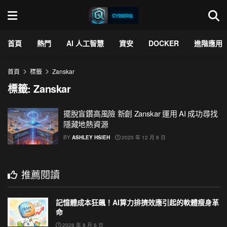
首頁
熱門
AI 人工智慧
資安
DOCKER
進階應用
首頁
標籤
Zanskar
標籤:
Zanskar
擺脫盲鑽高風險 新創 Zanskar 運用 AI 成功尋找
隱藏地熱資源
BY
ASHLEY HSIEH
2025 年 12 月 8 日
推薦閱讀
記憶體成本狂飆！AI算力排擠效應引起的軟體瘦身革
命
2026 年 8 月 6 日