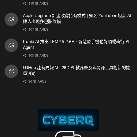
119 SHARES
Apple Upgrade 計畫改寫持有模式 | 知名 YouTuber 坦言 AI
讓人出現多巴胺依賴
107 SHARES
Liquid AI 推出 LFM2.5-2.6B，智慧型手機也能順暢執行 AI
Agent
105 SHARES
GitHub 趨勢周報 Vol.26：AI 教育普及與開源工具創新的雙
重浪潮
96 SHARES