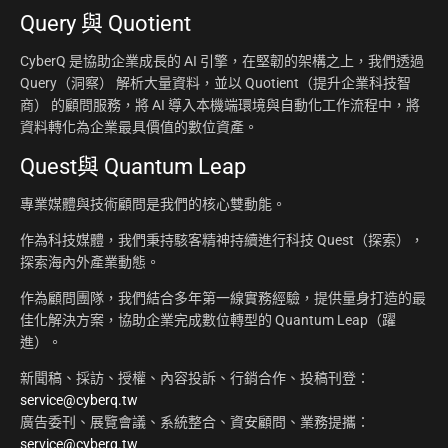
Query 與 Quotient
CyberQ 是協助企業成長的 AI 引擎，在堅韌的架構之上，我們透過
Query（洞察） 解析大量資料，並以 Quotient（提升企業科技智
商） 的顧問服務，將 AI 導入本機端環境與自動化工作流程中，將
資料轉化為企業最具價值的數位資產。
Quest與 Quantum Leap
專業媒體與技術顧問是我們的核心雙動能。
作為科技媒體，我們秉持駭客精神持續進行科技 Quest（探索），
探索海內外產業動態。
作為顧問團隊，我們結合多年第一線實務經驗，提供量身打造的最
佳化解決方案，協助企業完成數位轉型的 Quantum Leap（躍
進）。
新聞稿、採訪、授權、內容投訴、行銷合作、投稿刊登：
service@cyberq.tw
廣告委刊、展覽會議、系統整合、資安顧問、業務提攜：
service@cyberq.tw