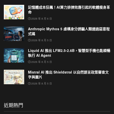
記憶體成本狂飆！AI算力排擠效應引起的軟體瘦身革
命
2026 年 8 月 6 日
Anthropic Mythos 5 虛構身分誘騙人類通過惡意程
式碼
2026 年 8 月 5 日
Liquid AI 推出 LFM2.5-2.6B，智慧型手機也能順暢
執行 AI Agent
2026 年 8 月 5 日
Mistral AI 推出 Shieldstral 以自然語言政策審查文
字與圖片
2026 年 8 月 5 日
近期熱門