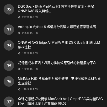
DGX Spark 跑通 MiniMax-H3 官方全權重實測，搭配
QNAP NAS 載入與輸出
277 SHARES
Anthropic Mythos 5 虛構身分誘騙人類通過惡意程式碼
205 SHARES
QNAP AI NAS Edge AI 方案與自建 DGX Spark 地端 LLM
架構比較
172 SHARES
記憶體成本狂飆！AI算力排擠效應引起的軟體瘦身革命
152 SHARES
MiniMax H3開放權重影片模型登場 支援多模態素材與原
生立體聲
128 SHARES
全球記憶體短缺衝擊 MacBook Air｜GraphRAG與向量RAG
的適用情境比較｜產業精選 08.03