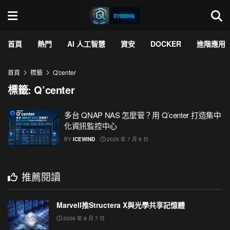
首頁
熱門
AI 人工智慧
資安
DOCKER
進階應用
首頁
標籤
Q'center
標籤:
Q’center
多台 QNAP NAS 怎麼管？用 Q’center 打造集中
化資訊監控中心
BY
ICEWIND
2026 年 7 月 6 日
推薦閱讀
Marvell推Structera X與光學共享記憶體
2026 年 8 月 7 日