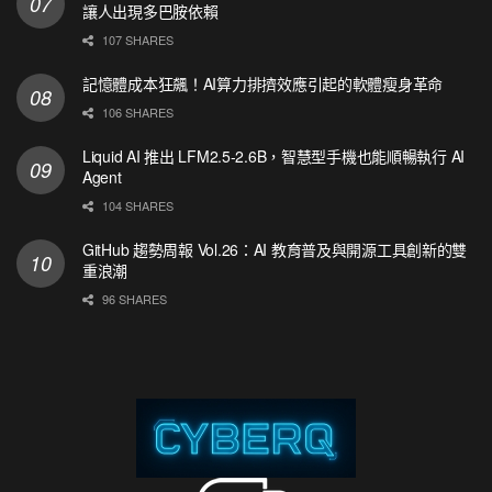
讓人出現多巴胺依賴
107 SHARES
記憶體成本狂飆！AI算力排擠效應引起的軟體瘦身革命
106 SHARES
Liquid AI 推出 LFM2.5-2.6B，智慧型手機也能順暢執行 AI
Agent
104 SHARES
GitHub 趨勢周報 Vol.26：AI 教育普及與開源工具創新的雙
重浪潮
96 SHARES