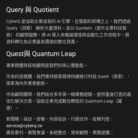
Query 與 Quotient
CyberQ 是協助企業成長的 AI 引擎，在堅韌的架構之上，我們透過
Query（洞察） 解析大量資料，並以 Quotient（提升企業科技智
商） 的顧問服務，將 AI 導入本機端環境與自動化工作流程中，將
資料轉化為企業最具價值的數位資產。
Quest與 Quantum Leap
專業媒體與技術顧問是我們的核心雙動能。
作為科技媒體，我們秉持駭客精神持續進行科技 Quest（探索），
探索海內外產業動態。
作為顧問團隊，我們結合多年第一線實務經驗，提供量身打造的最
佳化解決方案，協助企業完成數位轉型的 Quantum Leap（躍
進）。
新聞稿、採訪、授權、內容投訴、行銷合作、投稿刊登：
service@cyberq.tw
廣告委刊、展覽會議、系統整合、資安顧問、業務提攜：