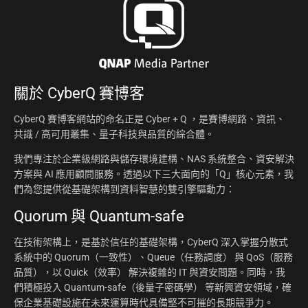
關於
CyberQ 賽博客
CyberQ 賽博客網站的命名正是 Cyber + Q ，是賽博網路、資訊、
共識 / 高可用叢集、量子科技與品質的綜合體。
我們專注於企業級網路與儲存環境建構、NAS 系統整合、資安解決
方案與 AI 應用顧問服務。透過以下三大面向的「Q」核心元素，我
們為您提供從基礎架構到資料智慧的雙引擎驅動力：
Quorum 與 Quantum-safe
在技術架構上，是基於信任的基礎架構，CyberQ 深入掌握分散式
系統中的 Quorum（一致性）、Queue（任務調度） 與 QoS（服務
品質），以 Quick（效率） 解決複雜的 IT 與資安問題。同時，我
們積極投入 Quantum-safe（後量子密碼學） 等新興資安領域，確
保企業基礎設施在未來運算時代具備堅不可摧的長期競爭力。