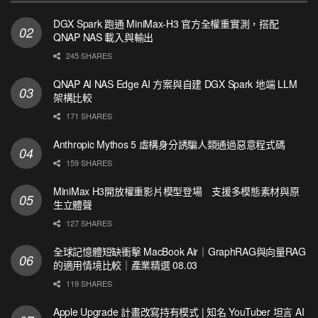
DGX Spark 跑通 MiniMax-H3 官方全權重實測，搭配
QNAP NAS 載入與輸出
245 SHARES
QNAP AI NAS Edge AI 方案與自建 DGX Spark 地端 LLM
架構比較
171 SHARES
Anthropic Mythos 5 虛構身分誘騙人類通過惡意程式碼
159 SHARES
MiniMax H3開放權重影片模型登場 支援多模態素材與原
生立體聲
127 SHARES
全球記憶體短缺衝擊 MacBook Air｜GraphRAG與向量RAG
的適用情境比較｜產業精選 08.03
119 SHARES
Apple Upgrade 計畫改寫持有模式 | 知名 YouTuber 坦言 AI