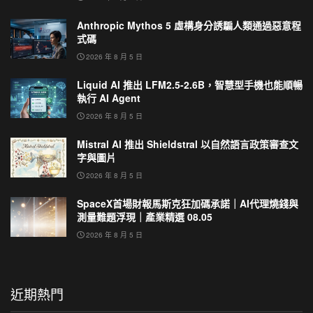
Anthropic Mythos 5 虛構身分誘騙人類通過惡意程
式碼
2026 年 8 月 5 日
Liquid AI 推出 LFM2.5-2.6B，智慧型手機也能順暢
執行 AI Agent
2026 年 8 月 5 日
Mistral AI 推出 Shieldstral 以自然語言政策審查文
字與圖片
2026 年 8 月 5 日
SpaceX首場財報馬斯克狂加碼承諾｜AI代理燒錢與
測量難題浮現｜產業精選 08.05
2026 年 8 月 5 日
近期熱門