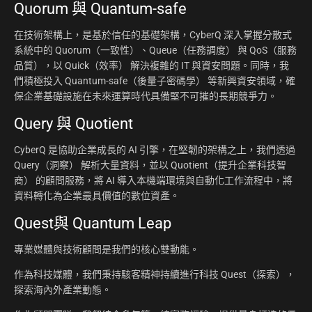
Quorum 與 Quantum-safe
在技術架構上，是基於信任的基礎架構，CyberQ 深入掌握分散式
系統中的 Quorum（一致性）、Queue（任務調度） 與 QoS（服務
品質），以 Quick（效率） 解決複雜的 IT 與資安問題。同時，我
們積極投入 Quantum-safe（後量子密碼學） 等新興資安領域，確
保企業基礎設施在未來運算時代具備堅不可摧的長期競爭力。
Query 與 Quotient
CyberQ 是協助企業成長的 AI 引擎，在堅韌的架構之上，我們透過
Query（洞察） 解析大量資料，並以 Quotient（提升企業科技智
商） 的顧問服務，將 AI 導入本機端環境與自動化工作流程中，將
資料轉化為企業最具價值的數位資產。
Quest與 Quantum Leap
專業媒體與技術顧問是我們的核心雙動能。
作為科技媒體，我們秉持駭客精神持續進行科技 Quest（探索），
探索海內外產業動態。