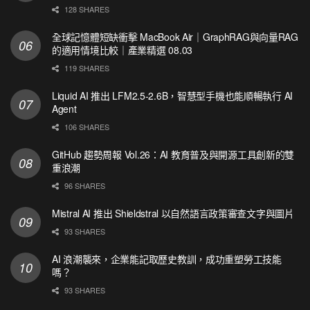
128 SHARES
全球記憶體短缺衝擊 MacBook Air｜GraphRAG與向量RAG
的適用情境比較｜產業精選 08.03
119 SHARES
Liquid AI 推出 LFM2.5-2.6B，智慧型手機也能順暢執行 AI
Agent
106 SHARES
GitHub 趨勢周報 Vol.26：AI 教育普及與開源工具創新的雙
重浪潮
96 SHARES
Mistral AI 推出 Shieldstral 以自然語言政策審查文字與圖片
93 SHARES
AI 浪潮襲來，企業能記取歷史教訓，成功重塑勞工技能
嗎？
93 SHARES