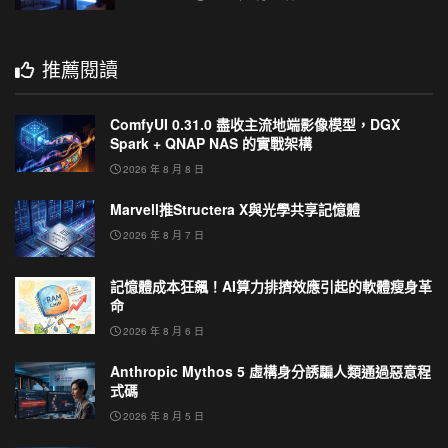
推薦閱讀
ComfyUI 0.31.0 盡收主流地端影像模型，DGX
Spark + QNAP NAS 的實戰架構
2026 年 8 月 8 日
Marvell推Structera X與光學共享記憶體
2026 年 8 月 7 日
記憶體成本狂飆！AI算力排擠效應引起的軟體瘦身革
命
2026 年 8 月 6 日
Anthropic Mythos 5 虛構身分誘騙人類通過惡意程
式碼
2026 年 8 月 5 日