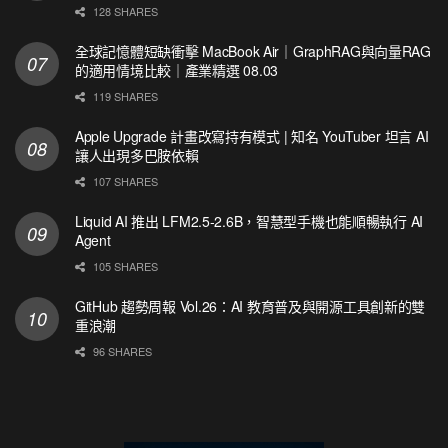
128 SHARES
全球記憶體短缺衝擊 MacBook Air｜GraphRAG與向量RAG
的適用情境比較｜產業精選 08.03
119 SHARES
Apple Upgrade 計畫改寫持有模式 | 知名 YouTuber 坦言 AI
讓人出現多巴胺依賴
107 SHARES
Liquid AI 推出 LFM2.5-2.6B，智慧型手機也能順暢執行 AI
Agent
105 SHARES
GitHub 趨勢周報 Vol.26：AI 教育普及與開源工具創新的雙
重浪潮
96 SHARES