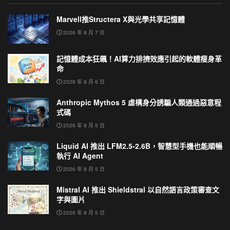
Marvell推Structera X與光學共享記憶體
2026 年 8 月 7 日
記憶體成本狂飆！AI算力排擠效應引起的軟體瘦身革
命
2026 年 8 月 6 日
Anthropic Mythos 5 虛構身分誘騙人類通過惡意程
式碼
2026 年 8 月 5 日
Liquid AI 推出 LFM2.5-2.6B，智慧型手機也能順暢
執行 AI Agent
2026 年 8 月 5 日
Mistral AI 推出 Shieldstral 以自然語言政策審查文
字與圖片
2026 年 8 月 5 日