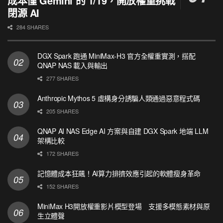
成本僅 Gemini 的 1/19，開放權重挑戰
閉源 AI
284 SHARES
DGX Spark 跑通 MiniMax-H3 官方全權重實測，搭配
QNAP NAS 載入與輸出
277 SHARES
Anthropic Mythos 5 虛構身分誘騙人類通過惡意程式碼
205 SHARES
QNAP AI NAS Edge AI 方案與自建 DGX Spark 地端 LLM
架構比較
172 SHARES
記憶體成本狂飆！AI算力排擠效應引起的軟體瘦身革命
152 SHARES
MiniMax H3開放權重影片模型登場 支援多模態素材與原
生立體聲