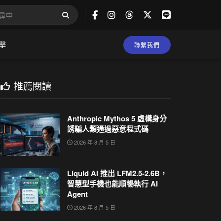
擊
聯繫我們
推薦閱讀
Anthropic Mythos 5 虛構身分
誘騙人類通過惡意程式碼
2026 年 8 月 5 日
Liquid AI 推出 LFM2.5-2.6B，
智慧型手機也能順暢執行 AI
Agent
2026 年 8 月 5 日