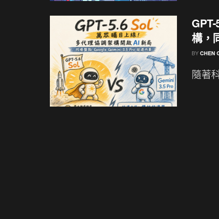
GPT
構，同場
BY
CHEN 
隨著科