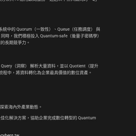
：
中的 Quorum（一致性）、Queue（任務調度） 與
。同時，我們積極投入 Quantum-safe（後量子密碼學）
摧的長期競爭力。
uery（洞察） 解析大量資料，並以 Quotient（提升
工作流程中，將資料轉化為企業最具價值的數位資產。
，探索海內外產業動態。
化解決方案，協助企業完成數位轉型的 Quantum
@cyberq.tw