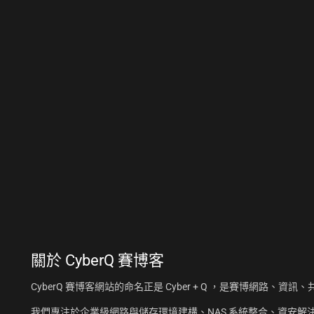
關於
CyberQ 賽博客
CyberQ 賽博客網站的命名正是 Cyber + Q ，是賽博網路、
我們專注於企業級網路與儲存環境建構、NAS 系統整合、資安解決