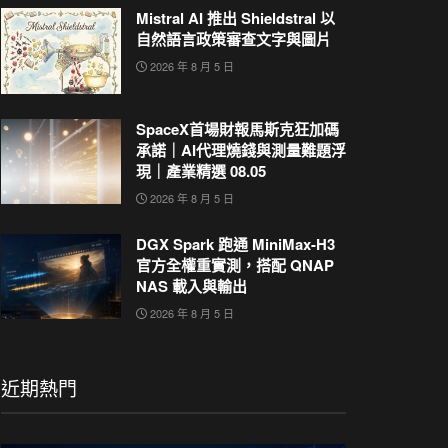
Mistral AI 推出 Shieldstral 以
自然語言政策審查文字與圖片
2026 年 8 月 5 日
SpaceX首場財報馬斯克狂加碼
承諾｜AI代理燒錢與測量難題浮
現｜產業精選 08.05
2026 年 8 月 5 日
DGX Spark 跑通 MiniMax-H3
官方全權重實測，搭配 QNAP
NAS 載入與輸出
2026 年 8 月 5 日
近期熱門