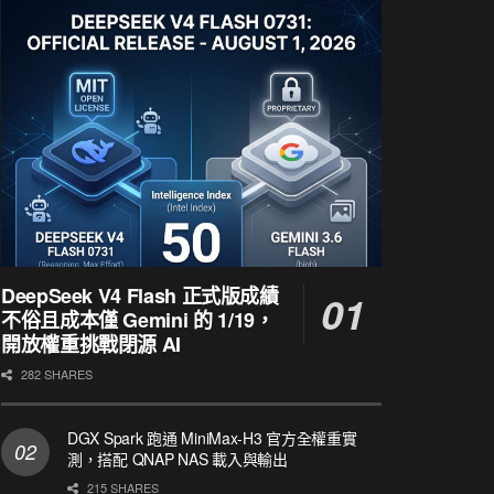
DeepSeek V4 Flash 正式版成績
不俗且成本僅 Gemini 的 1/19，
開放權重挑戰閉源 AI
282 SHARES
DGX Spark 跑通 MiniMax-H3 官方全權重實
測，搭配 QNAP NAS 載入與輸出
215 SHARES