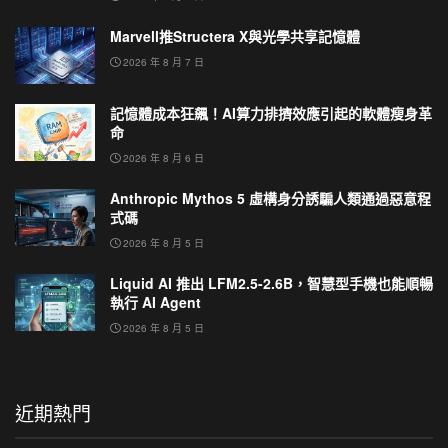
Marvell推Structera X與光學共享記憶體
2026 年 8 月 7 日
記憶體成本狂飆！AI算力排擠效應引起的軟體瘦身革
命
2026 年 8 月 6 日
Anthropic Mythos 5 虛構身分誘騙人類通過惡意程
式碼
2026 年 8 月 5 日
Liquid AI 推出 LFM2.5-2.6B，智慧型手機也能順暢
執行 AI Agent
2026 年 8 月 5 日
近期熱門