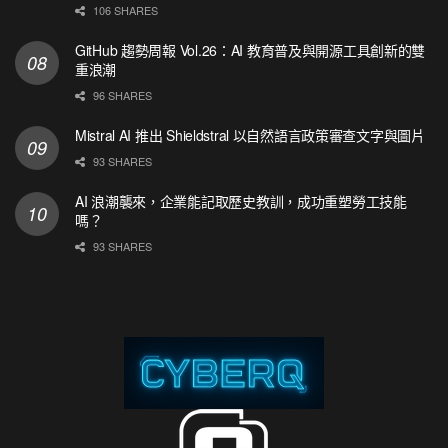
106 SHARES
GitHub 趨勢周報 Vol.26：AI 教育普及與開源工具創新的雙
重浪潮
96 SHARES
Mistral AI 推出 Shieldstral 以自然語言政策審查文字與圖片
93 SHARES
AI 浪潮襲來，企業能記取歷史教訓，成功重塑勞工技能
嗎？
93 SHARES