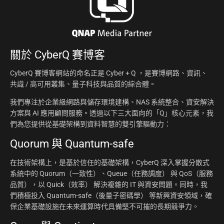
關於
CyberQ 賽博客
CyberQ 賽博客網站的命名正是 Cyber + Q ，是賽博網路、資訊、
共識 / 高可用叢集、量子科技與品質的綜合體。
我們專注於企業級網路與儲存環境建構、NAS 系統整合、資安解決
方案與 AI 應用顧問服務。透過以下三大面向的「Q」核心元素，我
們為您提供從基礎架構到資料智慧的雙引擎驅動力：
Quorum 與 Quantum-safe
在技術架構上，是基於信任的基礎架構，CyberQ 深入掌握分散式
系統中的 Quorum（一致性）、Queue（任務調度） 與 QoS（服務
品質），以 Quick（效率） 解決複雜的 IT 與資安問題。同時，我
們積極投入 Quantum-safe（後量子密碼學） 等新興資安領域，確
保企業基礎設施在未來運算時代具備堅不可摧的長期競爭力。