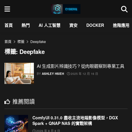
首頁
熱門
AI 人工智慧
資安
DOCKER
進階應用
首頁
標籤
Deepfake
標籤:
Deepfake
AI 生成影片辨識技巧 ? 從肉眼觀察到專業工具
BY
ASHLEY HSIEH
2025 年 12 月 16 日
推薦閱讀
ComfyUI 0.31.0 盡收主流地端影像模型，DGX
Spark + QNAP NAS 的實戰架構
2026 年 8 月 8 日