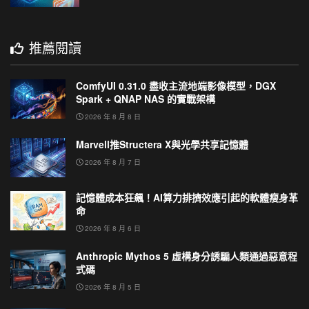
推薦閱讀
ComfyUI 0.31.0 盡收主流地端影像模型，DGX
Spark + QNAP NAS 的實戰架構
2026 年 8 月 8 日
Marvell推Structera X與光學共享記憶體
2026 年 8 月 7 日
記憶體成本狂飆！AI算力排擠效應引起的軟體瘦身革
命
2026 年 8 月 6 日
Anthropic Mythos 5 虛構身分誘騙人類通過惡意程
式碼
2026 年 8 月 5 日