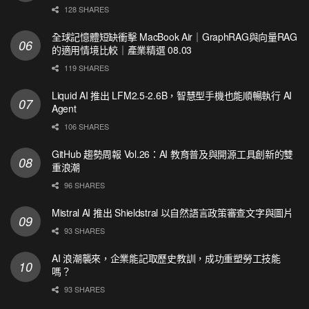
128 SHARES
全球記憶體短缺衝擊 MacBook Air｜GraphRAG與向量RAG
的適用情境比較｜產業精選 08.03
119 SHARES
Liquid AI 推出 LFM2.5-2.6B，智慧型手機也能順暢執行 AI
Agent
106 SHARES
GitHub 趨勢周報 Vol.26：AI 教育普及與開源工具創新的雙
重浪潮
96 SHARES
Mistral AI 推出 Shieldstral 以自然語言政策審查文字與圖片
93 SHARES
AI 浪潮襲來，企業能記取歷史教訓，成功重塑勞工技能
嗎？
93 SHARES