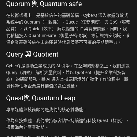
Quorum 與 Quantum-safe
在技術架構上，是基於信任的基礎架構，CyberQ 深入掌握分散式
系統中的 Quorum（一致性）、Queue（任務調度） 與 QoS（服務
品質），以 Quick（效率） 解決複雜的 IT 與資安問題。同時，我
們積極投入 Quantum-safe（後量子密碼學） 等新興資安領域，確
保企業基礎設施在未來運算時代具備堅不可摧的長期競爭力。
Query 與 Quotient
CyberQ 是協助企業成長的 AI 引擎，在堅韌的架構之上，我們透過
Query（洞察） 解析大量資料，並以 Quotient（提升企業科技智
商） 的顧問服務，將 AI 導入本機端環境與自動化工作流程中，將
資料轉化為企業最具價值的數位資產。
Quest與 Quantum Leap
專業媒體與技術顧問是我們的核心雙動能。
作為科技媒體，我們秉持駭客精神持續進行科技 Quest（探索），
探索海內外產業動態。