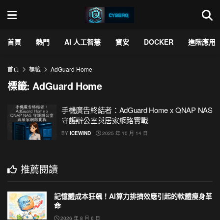
首頁
熱門
AI 人工智慧
資安
DOCKER
進階應用
首頁
標籤
AdGuard Home
標籤:
AdGuard Home
手機廣告終結者：AdGuard Home x QNAP NAS
守護辦公室與居家網路實戰
BY
ICEWIND
2025 年 10 月 14 日
推薦閱讀
記憶體成本狂飆！AI算力排擠效應引起的軟體瘦身革
命
2026 年 8 月 6 日