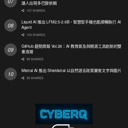
讓人出現多巴胺依賴
107 SHARES
Liquid AI 推出 LFM2.5-2.6B，智慧型手機也能順暢執行 AI
Agent
103 SHARES
GitHub 趨勢周報 Vol.26：AI 教育普及與開源工具創新的雙
重浪潮
95 SHARES
Mistral AI 推出 Shieldstral 以自然語言政策審查文字與圖片
93 SHARES