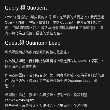
Query 與 Quotient
CyberQ 是協助企業成長的 AI 引擎，在堅韌的架構之上，我們透過
Query（洞察） 解析大量資料，並以 Quotient（提升企業科技智
商） 的顧問服務，將 AI 導入本機端環境與自動化工作流程中，將
資料轉化為企業最具價值的數位資產。
Quest與 Quantum Leap
專業媒體與技術顧問是我們的核心雙動能。
作為科技媒體，我們秉持駭客精神持續進行科技 Quest（探索），
探索海內外產業動態。
作為顧問團隊，我們結合多年第一線實務經驗，提供量身打造的最
佳化解決方案，協助企業完成數位轉型的 Quantum Leap（躍
進）。
新聞稿、採訪、授權、內容投訴、行銷合作、投稿刊登：
service@cyberq.tw
廣告委刊、展覽會議、系統整合、資安顧問、業務提攜：