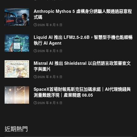
Anthropic Mythos 5 虛構身分誘騙人類通過惡意程
式碼
2026 年 8 月 5 日
Liquid AI 推出 LFM2.5-2.6B，智慧型手機也能順暢
執行 AI Agent
2026 年 8 月 5 日
Mistral AI 推出 Shieldstral 以自然語言政策審查文
字與圖片
2026 年 8 月 5 日
SpaceX首場財報馬斯克狂加碼承諾｜AI代理燒錢與
測量難題浮現｜產業精選 08.05
2026 年 8 月 5 日
近期熱門