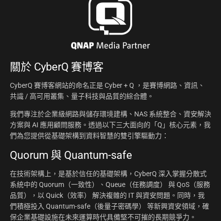
關於
CyberQ 賽博客
CyberQ 賽博客網站的命名正是 Cyber + Q ，是賽博網路、資訊、
共識 / 高可用叢集、量子科技與品質的綜合體。
我們專注於企業級網路與儲存環境建構、NAS 系統整合、資安解決
方案與 AI 應用顧問服務。透過以下三大面向的「Q」核心元素，我
們為您提供從基礎架構到資料智慧的雙引擎驅動力：
Quorum 與 Quantum-safe
在技術架構上，是基於信任的基礎架構，CyberQ 深入掌握分散式
系統中的 Quorum（一致性）、Queue（任務調度） 與 QoS（服務
品質），以 Quick（效率） 解決複雜的 IT 與資安問題。同時，我
們積極投入 Quantum-safe（後量子密碼學） 等新興資安領域，確
保企業基礎設施在未來運算時代具備堅不可摧的長期競爭力。