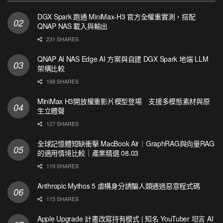
DGX Spark 跑通 MiniMax-H3 官方全權重實測，搭配
QNAP NAS 載入與輸出
231 SHARES
QNAP AI NAS Edge AI 方案與自建 DGX Spark 地端 LLM
架構比較
168 SHARES
MiniMax H3開放權重影片模型登場 支援多模態素材與原
生立體聲
127 SHARES
全球記憶體短缺衝擊 MacBook Air｜GraphRAG與向量RAG
的適用情境比較｜產業精選 08.03
119 SHARES
Anthropic Mythos 5 虛構身分誘騙人類通過惡意程式碼
115 SHARES
Apple Upgrade 計畫改寫持有模式 | 知名 YouTuber 坦言 AI