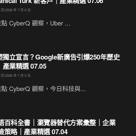
anical Turk 新客戶｜產業精選 07.06
2026 年 7 月 6 日
 CyberQ 觀察，Uber ...
塑獨立宣言？Google新廣告引爆250年歷史
產業精選 07.05
2026 年 7 月 5 日
點 CyberQ 觀察，今日科技與...
 術語百科全書｜瀏覽器替代方案彙整｜企業
避險策略｜產業精選 07.04