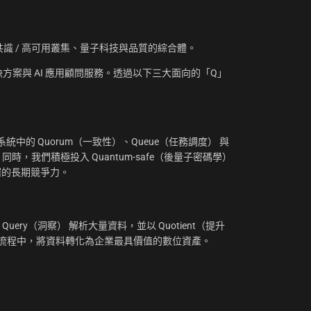
資訊、共識 / 高可用叢集、量子科技與品質的綜合體。
方案與 AI 應用顧問服務。透過以下三大面向的「Q」
：
中的 Quorum（一致性）、Queue（任務調度） 與
。同時，我們積極投入 Quantum-safe（後量子密碼學）
摧的長期競爭力。
uery（洞察） 解析大量資料，並以 Quotient（提升
工作流程中，將資料轉化為企業最具價值的數位資產。