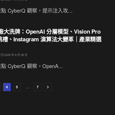
點 CyberQ 觀察，提示注入攻...
大廠大洗牌：OpenAI 分層模型、Vision Pro
槽、Instagram 演算法大變革｜產業精選
2026 年 6 月 28 日
 CyberQ 觀察，OpenA...
4
5
…
7