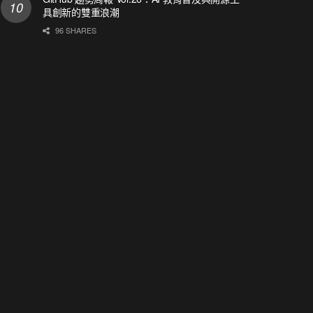
具創新的雙重浪潮
96 SHARES