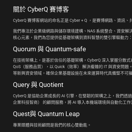
關於
CyberQ 賽博客
CyberQ 賽博客網站的命名正是 Cyber + Q ，是賽博網路、
我們專注於企業級網路與儲存環境建構、NAS 系統整合、資安解決
核心元素，我們為您提供從基礎架構到資料智慧的雙引擎驅動力
Quorum 與 Quantum-safe
在技術架構上，是基於信任的基礎架構，CyberQ 深入掌握分散式系統
QoS（服務品質），以 Quick（效率） 解決複雜的 IT 與資安問題
等新興資安領域，確保企業基礎設施在未來運算時代具備堅不可
Query 與 Quotient
CyberQ 是協助企業成長的 AI 引擎，在堅韌的架構之上，我們透過 Q
企業科技智商） 的顧問服務，將 AI 導入本機端環境與自動化
Quest與 Quantum Leap
專業媒體與技術顧問是我們的核心雙動能。