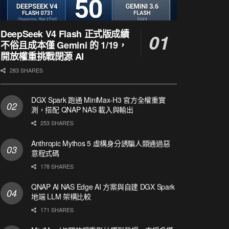
DeepSeek V4 Flash 正式版成績
不俗且成本僅 Gemini 的 1/19，
開放權重挑戰閉源 AI
283 SHARES
DGX Spark 跑通 MiniMax-H3 官方全權重實
測，搭配 QNAP NAS 載入與輸出
253 SHARES
Anthropic Mythos 5 虛構身分誘騙人類通過惡
意程式碼
178 SHARES
QNAP AI NAS Edge AI 方案與自建 DGX Spark
地端 LLM 架構比較
171 SHARES