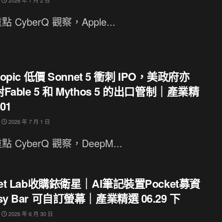
 CyberQ 觀察，Apple...
ropic 低價 Sonnet 5 衝刺 IPO，美政府亦
Fable 5 和 Mythos 5 的出口管制｜產業精
.01
2026 年 7 月 1 日
 CyberQ 觀察，DeepM...
ket Lab收購銥衛星｜AI筆記裝置Pocket募資
sy Bar 可自訂螢幕｜產業精選 06.29 下
2026 年 6 月 30 日