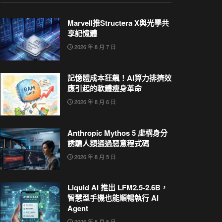
Marvell推Structera X與光學共
享記憶體
2026 年 8 月 7 日
記憶體成本狂飆！AI算力排擠效
應引起的軟體瘦身革命
2026 年 8 月 6 日
Anthropic Mythos 5 虛構身分
誘騙人類通過惡意程式碼
2026 年 8 月 5 日
Liquid AI 推出 LFM2.5-2.6B，
智慧型手機也能順暢執行 AI
Agent
2026 年 8 月 5 日