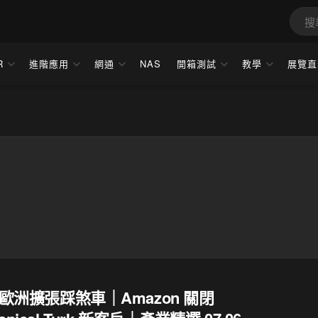
R
進階應用
網通
NAS
開箱測試
教學
展覽直
r 歐洲擴張踩煞車｜Amazon 關閉