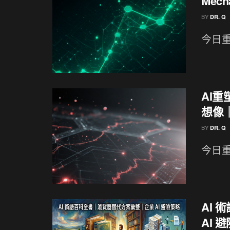
Mech
BY
DR. Q
今日重點
AI重
想像｜
BY
DR. Q
今日重
AI
AI 