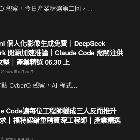
erQ 觀察，今日產業精選第二回，...
ini 個人化影像生成免費｜DeepSeek
ark 開源加速推論｜Claude Code 需關注供
擊｜產業精選 06.30 上
2026 年 6 月 30 日
 CyberQ 觀察，AI 程式...
ude Code讓每位工程師變成三人反而推升
需求｜福特認錯重聘資深工程師｜產業精選
2026 年 6 月 29 日