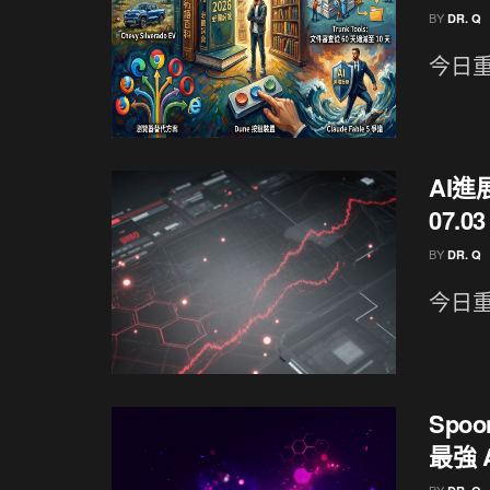
BY
DR. Q
今日重點
AI
07.03
BY
DR. Q
今日重點
Spo
最強 A
BY