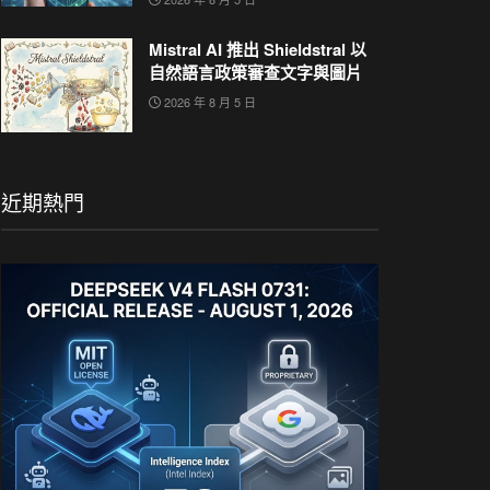
Mistral AI 推出 Shieldstral 以
自然語言政策審查文字與圖片
2026 年 8 月 5 日
近期熱門