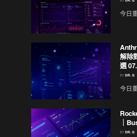
DR. Q
今日重點
Anth
解除對
選 07
BY
DR. Q
今日重點
Roc
｜Bu
BY
DR. Q