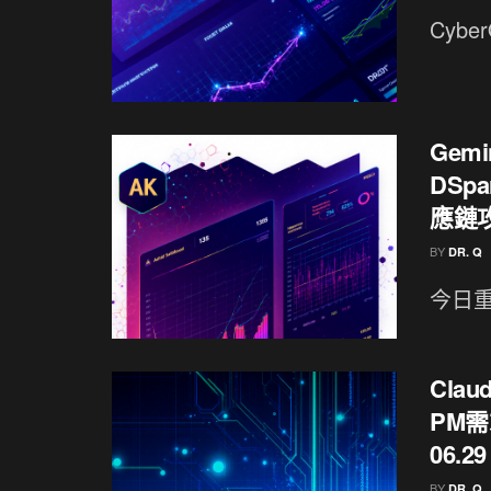
Cyb
Gem
DSp
應鏈攻
BY
DR. Q
今日重點
Cla
PM
06.29
BY
DR. Q