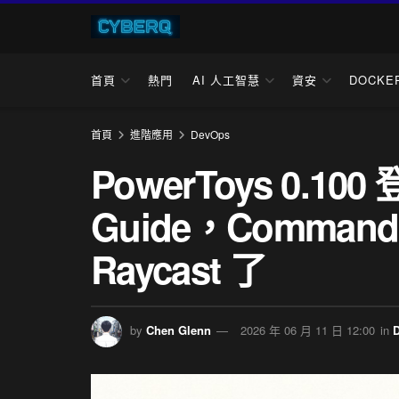
首頁
熱門
AI 人工智慧
資安
DOCKE
首頁
進階應用
DevOps
PowerToys 0.10
Guide，Command 
Raycast 了
by
Chen Glenn
2026 年 06 月 11 日 12:00
in