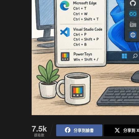
7.5k
分享到臉書
分享到 
觀看數