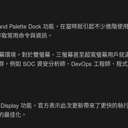
mmand Palette Dock 功能，在當時就引起不少進階
速存取常用命令與資訊。
援多螢幕環境。對於雙螢幕、三螢幕甚至超寬螢幕用戶就
例如 SOC 資安分析師、DevOps 工程師、程
 Display 功能。官方表示此次更新帶來了更快的執
的最佳化。