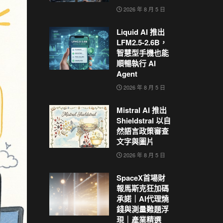
2026 年 8 月 5 日
Liquid AI 推出
LFM2.5-2.6B，
智慧型手機也能
順暢執行 AI
Agent
2026 年 8 月 5 日
Mistral AI 推出
Shieldstral 以自
然語言政策審查
文字與圖片
2026 年 8 月 5 日
SpaceX首場財
報馬斯克狂加碼
承諾｜AI代理燒
錢與測量難題浮
現｜產業精選