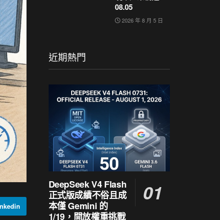
08.05
2026 年 8 月 5 日
近期熱門
DeepSeek V4 Flash
正式版成績不俗且成
本僅 Gemini 的
nkedin
1/19，開放權重挑戰