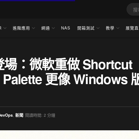
R
進階應用
網通
NAS
開箱測試
教學
展覽直
0 登場：微軟重做 Shortcut
Palette 更像 Windows 
DevOps
,
新聞
閱讀時間: 2 分鐘