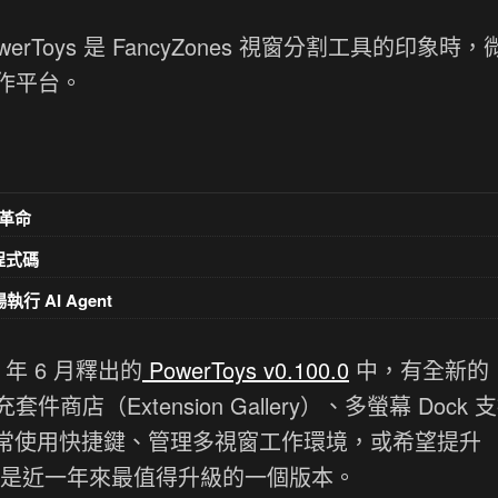
werToys 是 FancyZones 視窗分割工具的印象時
作平台。
革命
意程式碼
執行 AI Agent
 年 6 月釋出的
PowerToys v0.100.0
中，有全新的
te 擴充套件商店（Extension Gallery）、多螢幕 Dock
於經常使用快捷鍵、管理多視窗工作環境，或希望提升
可能是近一年來最值得升級的一個版本。