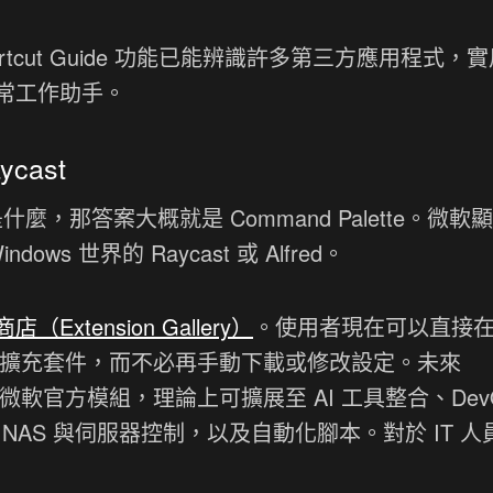
ortcut Guide 功能已能辨識許多第三方應用程式，
常工作助手。
ycast
是什麼，那答案大概就是 Command Palette。微軟
dows 世界的 Raycast 或 Alfred。
（Extension Gallery）
。使用者現在可以直接
安裝與管理擴充套件，而不必再手動下載或修改設定。未來
受限於微軟官方模組，理論上可擴展至 AI 工具整合、Dev
、NAS 與伺服器控制，以及自動化腳本。對於 IT 人