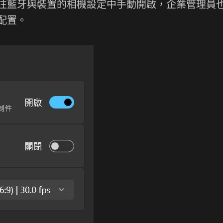
往藍牙與裝置的相機設定中手動開啟，企業管理員
配置。