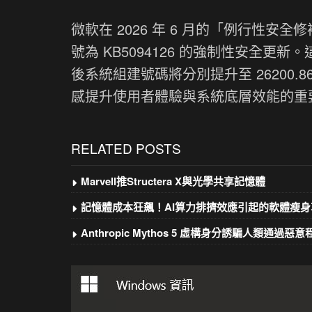
微軟在 2026 年 6 月的「例行性安全修補日
號為 KB5094126 的強制性安全更新。這次
後系統組建號碼將分別提升至 26200.865
感提升使用者體驗與系統底層效能的重
RELATED POSTS
Marvell推Structera X與光學共享記憶體
記憶體成本狂飆！AI算力排擠效應引起的軟體瘦身
Anthropic Mythos 5 虛構身分誘騙人類通過惡