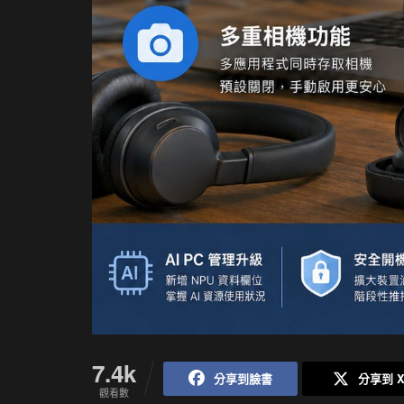
7.4k
分享到臉書
分享到 
觀看數