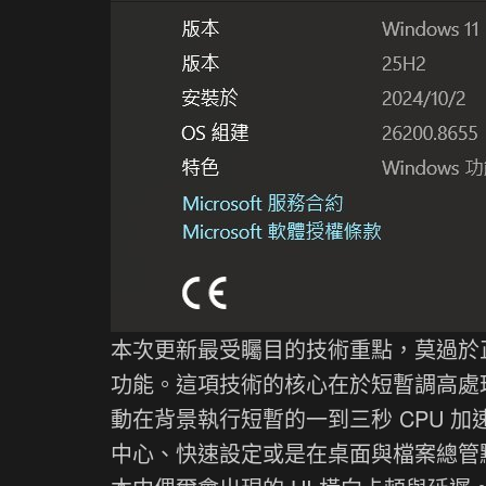
本次更新最受矚目的技術重點，莫過於正式向大
功能。這項技術的核心在於短暫調高處
動在背景執行短暫的一到三秒 CPU 加
中心、快速設定或是在桌面與檔案總管