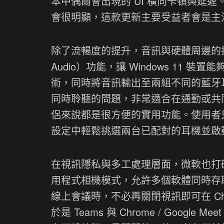
本中偶爾會出現的 UI 橫向卡頓與延
會很明顯，這款更新主要受益者會是主
除了流暢度的提升，音訊與硬體周邊的擴
Audio）功能，讓 Windows 11 裝置
術，同時將音訊輸出至兩組不同的藍牙
同時聆聽的問題，非常適合在通勤或共
侶來說都是很方便的實用功能。使用者只需
設定中輕鬆挑選兩台已配對的耳機並啟
在視訊隱私與多工處理層面，微軟也打
用程式相機模式，允許多個軟體同時存取
線上會議時，不必再關閉視訊即可在 Chro
於是 Teams 與 Chrome / Goo