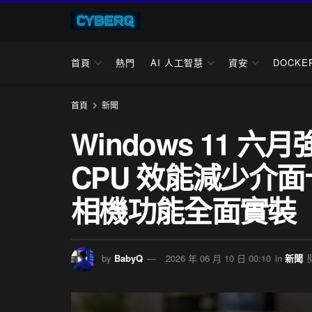
首頁
熱門
AI 人工智慧
資安
DOCKE
首頁
新聞
Windows 11 六月
CPU 效能減少介
相機功能全面實裝
by
BabyQ
2026 年 06 月 10 日 00:10
in
新聞