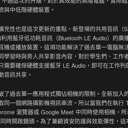
遲。不過這次的升級，對於高效能的高階電腦，實際
流與中低階硬體裝置。
充性也是這次更新的重點。新登場的共用音訊（Sha
能夠利用藍牙低功耗音訊（Bluetooth LE Audio）的廣
耳機或播放裝置。這項功能解決了過去單一電腦無
同學習時與旁人共享影音內容，對於學生們、工作
要確保硬體支援藍牙 LE Audio，即可在工作列
動音訊共享。
破了過去單一應用程式獨佔相機的限制。全新加入
同一個網路攝影機視訊串流。所以當我們在執行 Te
me 瀏覽器或 Google Meet 中同時使用相機，
gle Meet 同時開啟鏡頭。為了兼顧資安防護與效能彈性，