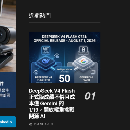
近期熱門
DeepSeek V4 Flash
正式版成績不俗且成
本僅 Gemini 的
1/19，開放權重挑戰
閉源 AI
nkedin
284 SHARES