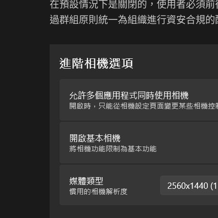
在預設情況下是關閉的，使用者必須前
過群組原則統一為組織進行資安合規的