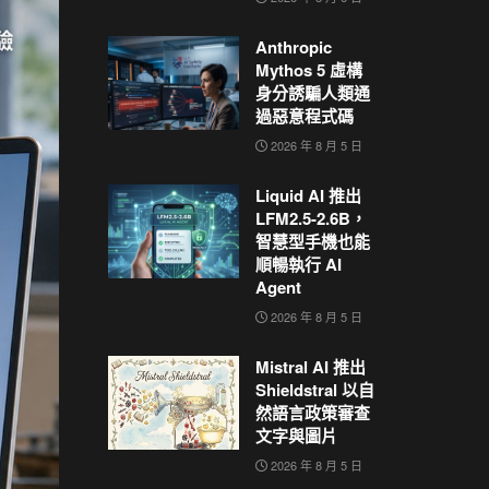
Anthropic
Mythos 5 虛構
身分誘騙人類通
過惡意程式碼
2026 年 8 月 5 日
Liquid AI 推出
LFM2.5-2.6B，
智慧型手機也能
順暢執行 AI
Agent
2026 年 8 月 5 日
Mistral AI 推出
Shieldstral 以自
然語言政策審查
文字與圖片
2026 年 8 月 5 日