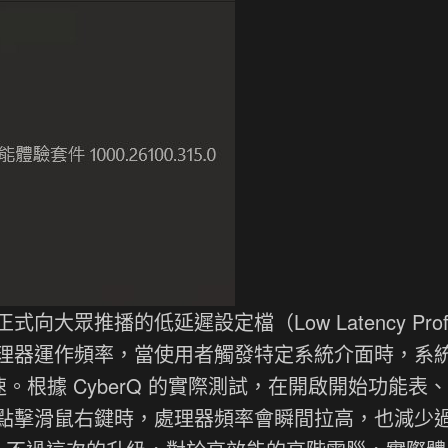
眾推播的低延遲設定檔（Low Latency Profi
理器運作頻率，當使用者觸發特定系統介面時，系
速。根據 CyberQ 的實際測試，在開啟開始功能表
點擊滑鼠右鍵時，處理器頻率會瞬間拉高，也減少