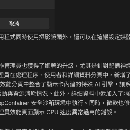
用程式同時使用攝影鏡頭外，還可以在這邊設定媒
作管理員也獲得了顯著的升級，尤其是針對配備神
工作管理員在處理程序、使用者和詳細資料分頁中，新增
並在效能分頁中整合了顯示卡內建的特殊 AI 引擎，讓
關活動與資源消耗情況。此外，詳細資料中還加入了隔
Container 安全沙箱環境中執行。同時，微軟也
員效能頁面顯示 CPU 速度異常過高的錯誤。