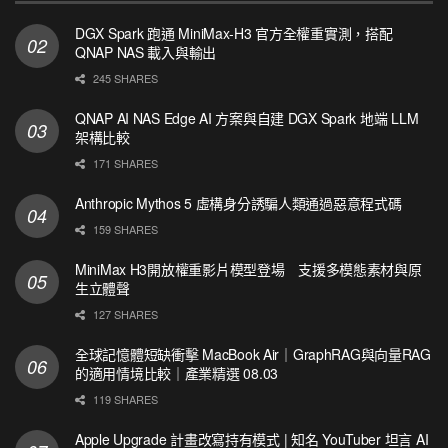
DGX Spark 跑通 MiniMax-H3 官方全權重實測，搭配
QNAP NAS 載入與輸出
245 SHARES
QNAP AI NAS Edge AI 方案與自建 DGX Spark 地端 LLM
架構比較
171 SHARES
Anthropic Mythos 5 虛構身分誘騙人類通過惡意程式碼
159 SHARES
MiniMax H3開放權重影片模型登場 支援多模態素材與原
生立體聲
127 SHARES
全球記憶體短缺衝擊 MacBook Air｜GraphRAG與向量RAG
的適用情境比較｜產業精選 08.03
119 SHARES
Apple Upgrade 計畫改寫持有模式 | 知名 YouTuber 坦言 AI