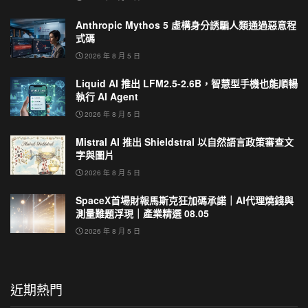
Anthropic Mythos 5 虛構身分誘騙人類通過惡意程
式碼
2026 年 8 月 5 日
Liquid AI 推出 LFM2.5-2.6B，智慧型手機也能順暢
執行 AI Agent
2026 年 8 月 5 日
Mistral AI 推出 Shieldstral 以自然語言政策審查文
字與圖片
2026 年 8 月 5 日
SpaceX首場財報馬斯克狂加碼承諾｜AI代理燒錢與
測量難題浮現｜產業精選 08.05
2026 年 8 月 5 日
近期熱門