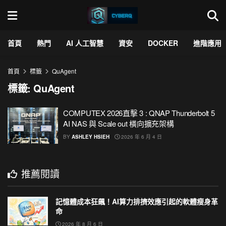
首頁
熱門
AI 人工智慧
資安
DOCKER
進階應用
首頁
標籤
QuAgent
標籤:
QuAgent
COMPUTEX 2026直擊 3 : QNAP Thunderbolt 5
AI NAS 與 Scale out 橫向擴充架構
BY
ASHLEY HSIEH
2026 年 6 月 4 日
推薦閱讀
記憶體成本狂飆！AI算力排擠效應引起的軟體瘦身革
命
2026 年 8 月 6 日