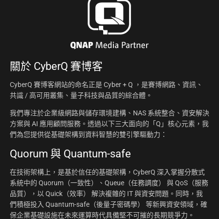
關於
CyberQ 賽博客
CyberQ 賽博客網站的命名正是 Cyber + Q ，是賽博網路、資訊、
共識 / 高可用叢集、量子科技與品質的綜合體。
我們專注於企業級網路與儲存環境建構、NAS 系統整合、資安解決
方案與 AI 應用顧問服務。透過以下三大面向的「Q」核心元素，我
們為您提供從基礎架構到資料智慧的雙引擎驅動力：
Quorum 與 Quantum-safe
在技術架構上，是基於信任的基礎架構，CyberQ 深入掌握分散式
系統中的 Quorum（一致性）、Queue（任務調度） 與 QoS（服務
品質），以 Quick（效率） 解決複雜的 IT 與資安問題。同時，我
們積極投入 Quantum-safe（後量子密碼學） 等新興資安領域，確
保企業基礎設施在未來運算時代具備堅不可摧的長期競爭力。