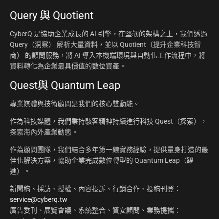
Query 與 Quotient
CyberQ 是協助企業成長的 AI 引擎，在堅韌的架構之上，我們透過
Query（洞察） 解析大量資料，並以 Quotient（提升企業科技智
商） 的顧問服務，將 AI 導入本機端環境與自動化工作流程中，將
資料轉化為企業最具價值的數位資產。
Quest與 Quantum Leap
專業媒體與技術顧問是我們的核心雙動能。
作為科技媒體，我們秉持駭客精神持續進行科技 Quest（探索），
探索海內外產業動態。
作為顧問團隊，我們結合多年第一線實務經驗，提供量身打造的最
佳化解決方案，協助企業完成數位轉型的 Quantum Leap（躍
進）。
新聞稿、採訪、授權、內容投訴、行銷合作、投稿刊登：
service@cyberq.tw
廣告委刊、展覽會議、系統整合、資安顧問、業務提攜：