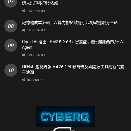
讓人出現多巴胺依賴
107 SHARES
記憶體成本狂飆！AI算力排擠效應引起的軟體瘦身革命
106 SHARES
Liquid AI 推出 LFM2.5-2.6B，智慧型手機也能順暢執行 AI
Agent
104 SHARES
GitHub 趨勢周報 Vol.26：AI 教育普及與開源工具創新的雙
重浪潮
96 SHARES