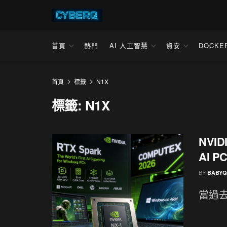
首頁
熱門
AI 人工智慧
資安
DOCKE
首頁
標籤
N1X
標籤:
N1X
NVID
AI P
BY
BABYQ
當過去