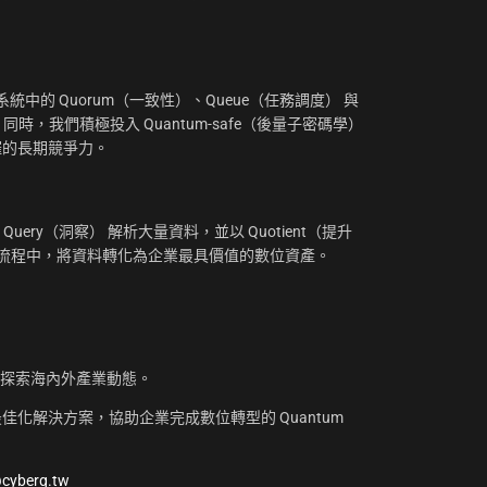
：
中的 Quorum（一致性）、Queue（任務調度） 與
。同時，我們積極投入 Quantum-safe（後量子密碼學）
摧的長期競爭力。
uery（洞察） 解析大量資料，並以 Quotient（提升
工作流程中，將資料轉化為企業最具價值的數位資產。
，探索海內外產業動態。
化解決方案，協助企業完成數位轉型的 Quantum
@cyberq.tw