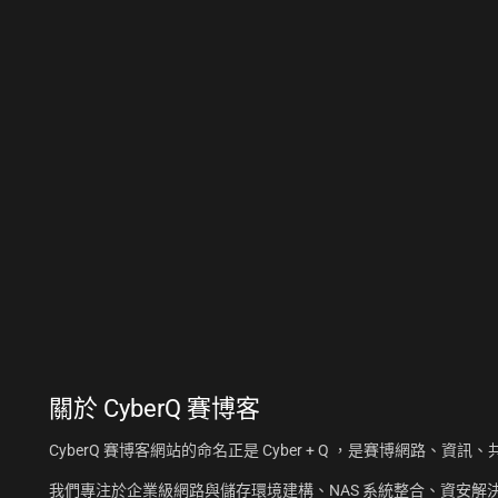
關於
CyberQ 賽博客
CyberQ 賽博客網站的命名正是 Cyber + Q ，是賽博網路、
我們專注於企業級網路與儲存環境建構、NAS 系統整合、資安解決