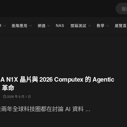
R
進階應用
網通
NAS
開箱測試
教學
展覽直
IA N1X 晶片與 2026 Computex 的 Agentic
C 革命
2026 年 6 月 1 日
兩年全球科技圈都在討論 AI 資料 ...