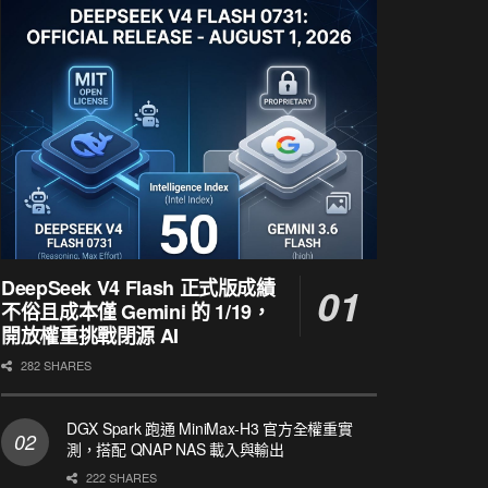
DeepSeek V4 Flash 正式版成績
不俗且成本僅 Gemini 的 1/19，
開放權重挑戰閉源 AI
282 SHARES
DGX Spark 跑通 MiniMax-H3 官方全權重實
測，搭配 QNAP NAS 載入與輸出
222 SHARES