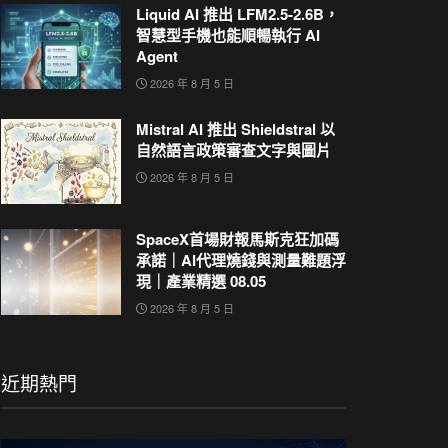
Liquid AI 推出 LFM2.5-2.6B，
智慧型手機也能順暢執行 AI
Agent
2026 年 8 月 5 日
Mistral AI 推出 Shieldstral 以
自然語言政策審查文字與圖片
2026 年 8 月 5 日
SpaceX首場財報馬斯克狂加碼
承諾｜AI代理燒錢與測量難題浮
現｜產業精選 08.05
2026 年 8 月 5 日
近期熱門