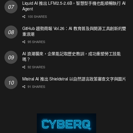
Liquid AI 推出 LFM2.5-2.6B，智慧型手機也能順暢執行 AI
Agent
100 SHARES
GitHub 趨勢周報 Vol.26：AI 教育普及與開源工具創新的雙
重浪潮
95 SHARES
AI 浪潮襲來，企業能記取歷史教訓，成功重塑勞工技能
嗎？
92 SHARES
Mistral AI 推出 Shieldstral 以自然語言政策審查文字與圖片
91 SHARES