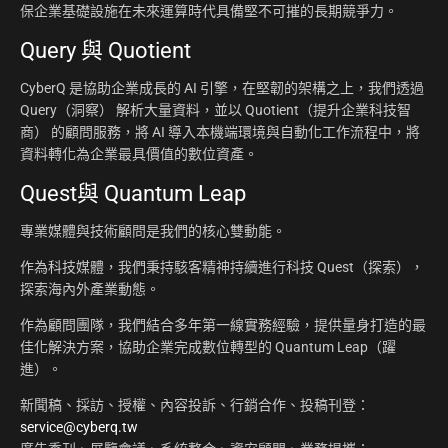
保企業基礎設施在未來運算時代具備堅不可摧的長期競爭力。
Query 與 Quotient
CyberQ 是協助企業成長的 AI 引擎，在堅韌的架構之上，我們透過
Query（洞察） 解析大量資料，並以 Quotient（提升企業科技智
商） 的顧問服務，將 AI 導入本機端環境與自動化工作流程中，將
資料轉化為企業最具價值的數位資產。
Quest與 Quantum Leap
專業媒體與技術顧問是我們的核心雙動能。
作為科技媒體，我們秉持駭客精神持續進行科技 Quest（探索），
探索海內外產業動態。
作為顧問團隊，我們結合多年第一線實務經驗，提供量身打造的最
佳化解決方案，協助企業完成數位轉型的 Quantum Leap（躍
進）。
新聞稿、採訪、授權、內容投訴、行銷合作、投稿刊登：
service@cyberq.tw