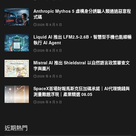
Anthropic Mythos 5 虛構身分誘騙人類通過惡意程
式碼
2026 年 8 月 5 日
Liquid AI 推出 LFM2.5-2.6B，智慧型手機也能順暢
執行 AI Agent
2026 年 8 月 5 日
Mistral AI 推出 Shieldstral 以自然語言政策審查文
字與圖片
2026 年 8 月 5 日
SpaceX首場財報馬斯克狂加碼承諾｜AI代理燒錢與
測量難題浮現｜產業精選 08.05
2026 年 8 月 5 日
近期熱門