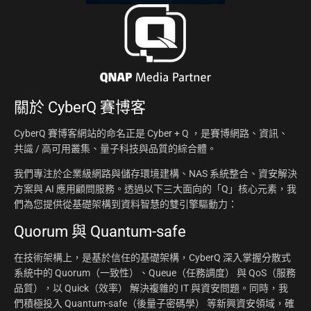
關於
CyberQ 賽博客
CyberQ 賽博客網站的命名正是 Cyber + Q ，是賽博網路、資訊、
共識 / 高可用叢集、量子科技與品質的綜合體。
我們專注於企業級網路與儲存環境建構、NAS 系統整合、資安解決
方案與 AI 應用顧問服務。透過以下三大面向的「Q」核心元素，我
們為您提供從基礎架構到資料智慧的雙引擎驅動力：
Quorum 與 Quantum-safe
在技術架構上，是基於信任的基礎架構，CyberQ 深入掌握分散式
系統中的 Quorum（一致性）、Queue（任務調度） 與 QoS（服務
品質），以 Quick（效率） 解決複雜的 IT 與資安問題。同時，我
們積極投入 Quantum-safe（後量子密碼學） 等新興資安領域，確