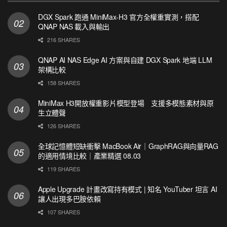
DGX Spark 跑通 MiniMax-H3 官方全權重實測，搭配
QNAP NAS 載入與輸出
216 SHARES
QNAP AI NAS Edge AI 方案與自建 DGX Spark 地端 LLM
架構比較
158 SHARES
MiniMax H3開放權重影片模型登場 支援多模態素材與原
生立體聲
126 SHARES
全球記憶體短缺衝擊 MacBook Air｜GraphRAG與向量RAG
的適用情境比較｜產業精選 08.03
119 SHARES
Apple Upgrade 計畫改寫持有模式 | 知名 YouTuber 坦言 AI
讓人出現多巴胺依賴
107 SHARES