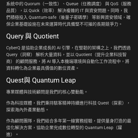
系統中的 Quorum（一致性）、Queue（任務調度） 與 QoS（服務
品質），以 Quick（效率） 解決複雜的 IT 與資安問題。同時，我
們積極投入 Quantum-safe（後量子密碼學） 等新興資安領域，確
保企業基礎設施在未來運算時代具備堅不可摧的長期競爭力。
Query 與 Quotient
CyberQ 是協助企業成長的 AI 引擎，在堅韌的架構之上，我們透過
Query（洞察） 解析大量資料，並以 Quotient（提升企業科技智
商） 的顧問服務，將 AI 導入本機端環境與自動化工作流程中，將
資料轉化為企業最具價值的數位資產。
Quest與 Quantum Leap
專業媒體與技術顧問是我們的核心雙動能。
作為科技媒體，我們秉持駭客精神持續進行科技 Quest（探索），
探索海內外產業動態。
作為顧問團隊，我們結合多年第一線實務經驗，提供量身打造的最
佳化解決方案，協助企業完成數位轉型的 Quantum Leap（躍
進）。