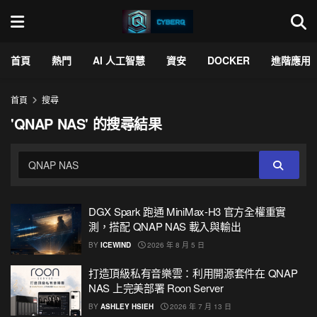
首頁
熱門
AI 人工智慧
資安
DOCKER
進階應用
首頁
搜尋
'QNAP NAS' 的搜尋結果
DGX Spark 跑通 MiniMax-H3 官方全權重實
測，搭配 QNAP NAS 載入與輸出
BY
ICEWIND
2026 年 8 月 5 日
打造頂級私有音樂雲：利用開源套件在 QNAP
NAS 上完美部署 Roon Server
BY
ASHLEY HSIEH
2026 年 7 月 13 日