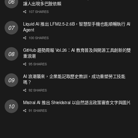
讓人出現多巴胺依賴
107 SHARES
Liquid AI 推出 LFM2.5-2.6B，智慧型手機也能順暢執行 AI
Agent
100 SHARES
GitHub 趨勢周報 Vol.26：AI 教育普及與開源工具創新的雙
重浪潮
95 SHARES
AI 浪潮襲來，企業能記取歷史教訓，成功重塑勞工技能
嗎？
92 SHARES
Mistral AI 推出 Shieldstral 以自然語言政策審查文字與圖片
91 SHARES