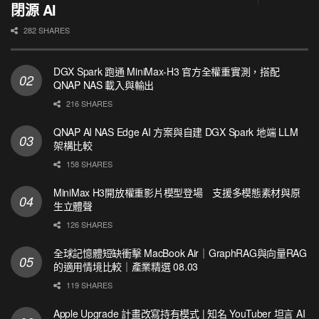
閉源 AI
282 SHARES
DGX Spark 跑通 MiniMax-H3 官方全權重實測，搭配
QNAP NAS 載入與輸出
216 SHARES
QNAP AI NAS Edge AI 方案與自建 DGX Spark 地端 LLM
架構比較
158 SHARES
MiniMax H3開放權重影片模型登場 支援多模態素材與原
生立體聲
126 SHARES
全球記憶體短缺衝擊 MacBook Air｜GraphRAG與向量RAG
的適用情境比較｜產業精選 08.03
119 SHARES
Apple Upgrade 計畫改寫持有模式 | 知名 YouTuber 坦言 AI