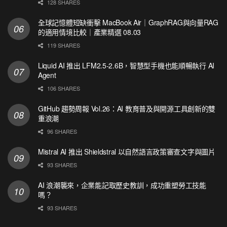
128 SHARES
全球記憶體短缺衝擊 MacBook Air｜GraphRAG與向量RAG
的適用情境比較｜產業精選 08.03
119 SHARES
Liquid AI 推出 LFM2.5-2.6B，智慧型手機也能順暢執行 AI
Agent
106 SHARES
GitHub 趨勢周報 Vol.26：AI 教育普及與開源工具創新的雙
重浪潮
96 SHARES
Mistral AI 推出 Shieldstral 以自然語言政策審查文字與圖片
93 SHARES
AI 浪潮襲來，企業能記取歷史教訓，成功重塑勞工技能
嗎？
93 SHARES