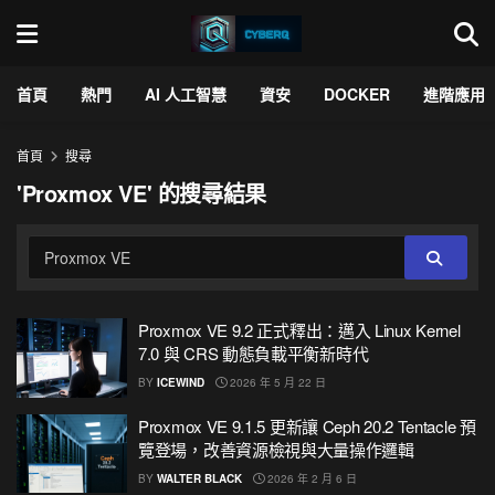
首頁
熱門
AI 人工智慧
資安
DOCKER
進階應用
首頁
搜尋
'Proxmox VE' 的搜尋結果
Proxmox VE 9.2 正式釋出：邁入 Linux Kernel
7.0 與 CRS 動態負載平衡新時代
BY
ICEWIND
2026 年 5 月 22 日
Proxmox VE 9.1.5 更新讓 Ceph 20.2 Tentacle 預
覽登場，改善資源檢視與大量操作邏輯
BY
WALTER BLACK
2026 年 2 月 6 日