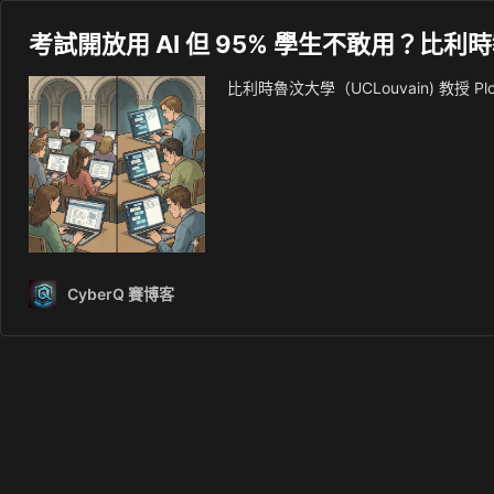
考試開放用 AI 但 95% 學生不敢用？比
比利時魯汶大學（UCLouvain) 教授 Plo
CyberQ 賽博客