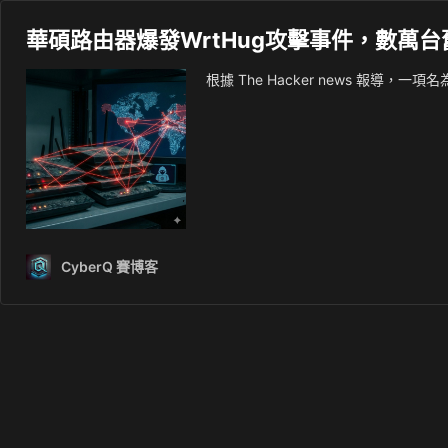
華碩路由器爆發WrtHug攻擊事件，數萬
根據 The Hacker news 報導，一項名為
CyberQ 賽博客