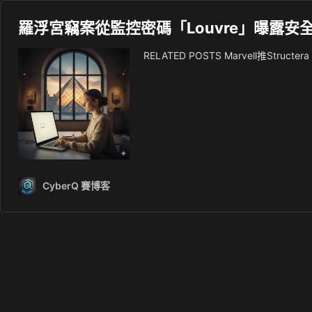
羅浮宮竊案從監控密碼「Louvre」曝露
RELATED POSTS Marvell推St
CyberQ 賽博客