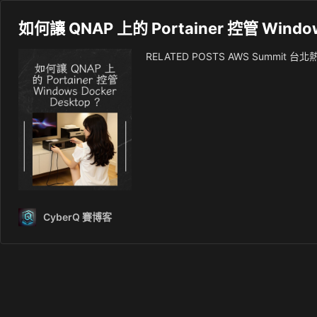
如何讓 QNAP 上的 Portainer 控管 Windows
RELATED POSTS AWS Summi
CyberQ 賽博客